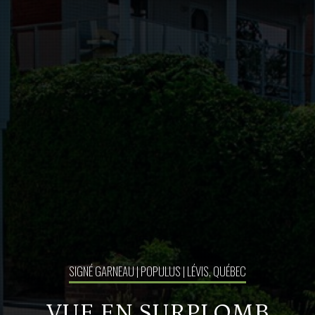
SIGNÉ GARNEAU | POPULUS | LÉVIS, QUÉBEC
VUE EN SURPLOMB