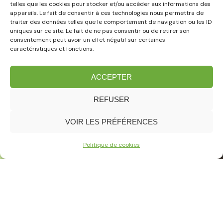
telles que les cookies pour stocker et/ou accéder aux informations des
appareils. Le fait de consentir à ces technologies nous permettra de
traiter des données telles que le comportement de navigation ou les ID
uniques sur ce site. Le fait de ne pas consentir ou de retirer son
consentement peut avoir un effet négatif sur certaines
caractéristiques et fonctions.
ACCEPTER
REFUSER
Le savoir-faire de nos
paysagistes
VOIR LES PRÉFÉRENCES
Politique de cookies