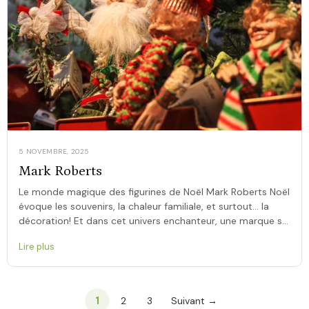
5 NOVEMBRE, 2025
Mark Roberts
Le monde magique des figurines de Noël Mark Roberts Noël
évoque les souvenirs, la chaleur familiale, et surtout… la
décoration! Et dans cet univers enchanteur, une marque se
démarque depuis […]
Lire plus
1
2
3
Suivant →