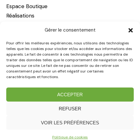
o
Espace Boutique
Réalisations
n
À propos
Gérer le consentement
Carrières
d
Nous joindre
Pour offrir les meilleures expériences, nous utilisons des technologies
telles que les cookies pour stocker et/ou accéder aux informations des
appareils. Le fait de consentir à ces technologies nous permettra de
e
traiter des données telles que le comportement de navigation ou les ID
Victoriaville – siège social
uniques sur ce site. Le fait de ne pas consentir ou de retirer son
consentement peut avoir un effet négatif sur certaines
29, boulevard Arthabaska Est
caractéristiques et fonctions.
s
Victoriaville (Québec) G6T 0S5
819 758-3887
ACCEPTER
Sans frais : 1 888 551-3887
p
REFUSER
u
VOIR LES PRÉFÉRENCES
© SIGNÉ GARNEAU 2026 | RÉALISATION
Politique de cookies
SFR | LICENCE RBQ : 2333-1127-20