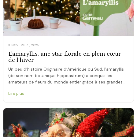
11 NOVEMBRE, 2025
L’amaryllis, une star florale en plein cœur
de l’hiver
Un peu d’histoire Originaire d’Amérique du Sud, l’amaryllis
(de son nom botanique Hippeastrum) a conquis les
amateurs de fleurs du monde entier grâce à ses grandes
trompettes colorées et sa floraison […]
Lire plus