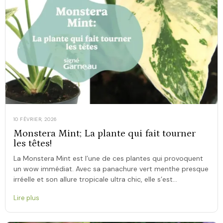
10 FÉVRIER, 2026
Monstera Mint; La plante qui fait tourner
les têtes!
La Monstera Mint est l’une de ces plantes qui provoquent
un wow immédiat. Avec sa panachure vert menthe presque
irréelle et son allure tropicale ultra chic, elle s’est
rapidement imposée comme un [...]
Lire plus