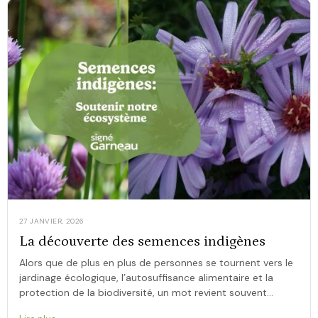
27 JANVIER, 2026
La découverte des semences indigènes
Alors que de plus en plus de personnes se tournent vers le
jardinage écologique, l’autosuffisance alimentaire et la
protection de la biodiversité, un mot revient souvent
: semences indigènes. Mais que […]