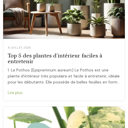
9 JUILLET, 2026
Top 5 des plantes d’intérieur faciles à
entretenir
1. Le Pothos (Epipremnum aureum) Le Pothos est une
plante d’intérieur très populaire et facile à entretenir, idéale
pour les débutants. Elle possède de belles feuilles en forme
de cœur qui peuvent être […]
Lire plus