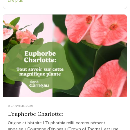
Lire plus
8 JANVIER, 2026
L’euphorbe Charlotte:
Origine et histoire L’Euphorbia milii, communément
appelée « Couronne d’épines » (Crown of Thorns), est une