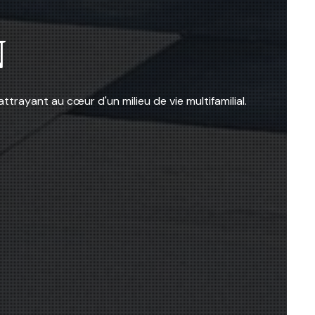
N
rayant au cœur d'un milieu de vie multifamilial.