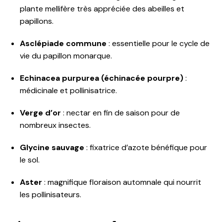
plante mellifère très appréciée des abeilles et
papillons.
Asclépiade commune
: essentielle pour le cycle de
vie du papillon monarque.
Echinacea purpurea (échinacée pourpre)
:
médicinale et pollinisatrice.
Verge d’or
: nectar en fin de saison pour de
nombreux insectes.
Glycine sauvage
: fixatrice d’azote bénéfique pour
le sol.
Aster
: magnifique floraison automnale qui nourrit
les pollinisateurs.