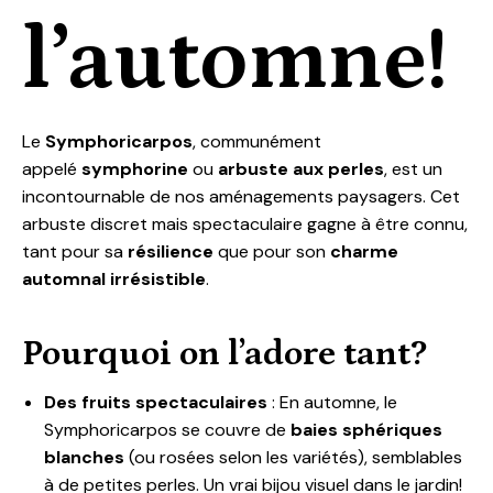
l’automne!
Le
Symphoricarpos
, communément
appelé
symphorine
ou
arbuste aux perles
, est un
incontournable de nos aménagements paysagers. Cet
arbuste discret mais spectaculaire gagne à être connu,
tant pour sa
résilience
que pour son
charme
automnal irrésistible
.
Pourquoi on l’adore tant?
Des fruits spectaculaires
: En automne, le
Symphoricarpos se couvre de
baies sphériques
blanches
(ou rosées selon les variétés), semblables
à de petites perles. Un vrai bijou visuel dans le jardin!