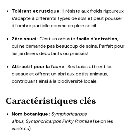
Tolérant et rustique
: Il résiste aux froids rigoureux,
s’adapte à différents types de sols et peut pousser
à l’ombre partielle comme en plein soleil.
Zéro souci
: C’est un arbuste
facile d’entretien
,
qui ne demande pas beaucoup de soins. Parfait pour
les jardiniers débutants ou pressés!
Attractif pour la faune
: Ses baies attirent les
oiseaux et offrent un abri aux petits animaux,
contribuant ainsi à la biodiversité locale.
Caractéristiques clés
Nom botanique
:
Symphoricarpos
albus
,
Symphoricarpos Pinky Promise
(selon les
variétés)