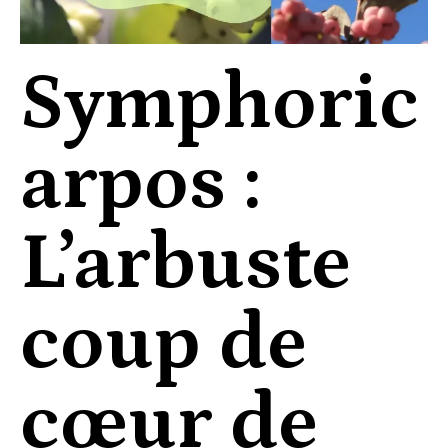
Symphoric
arpos :
L’arbuste
coup de
cœur de