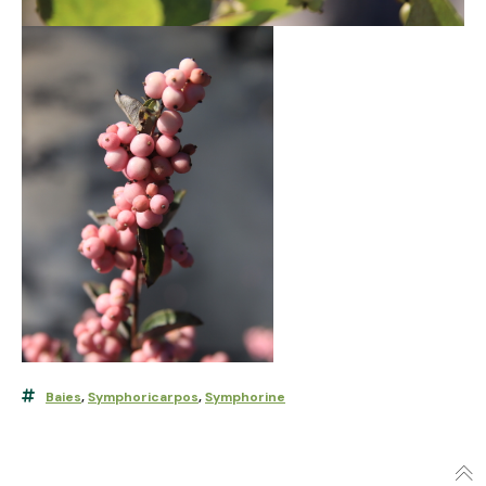
Baies
,
Symphoricarpos
,
Symphorine