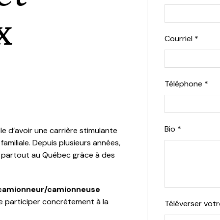
x
Courriel
*
Téléphone
*
Bio
*
le d’avoir une carrière stimulante
familiale. Depuis plusieurs années,
 partout au Québec grâce à des
camionneur/camionneuse
e participer concrètement à la
Téléverser vot