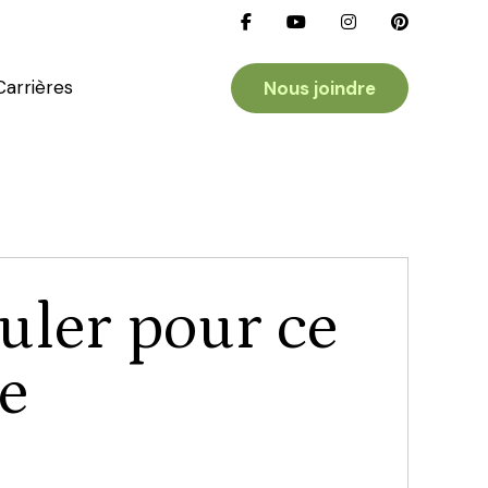
Carrières
Nous joindre
uler pour ce
e