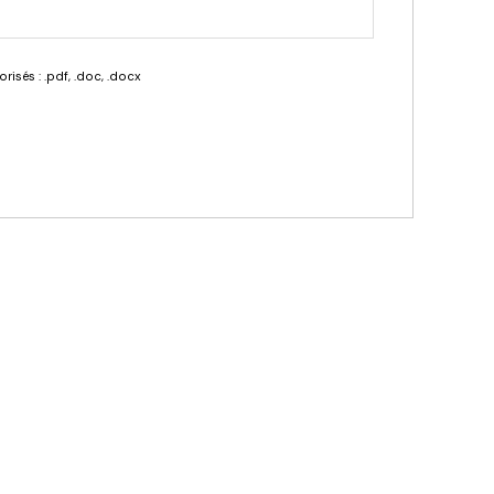
risés : .pdf, .doc, .docx