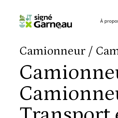
À propo
Camionneur / Ca
Camionneu
Camionne
Transport 