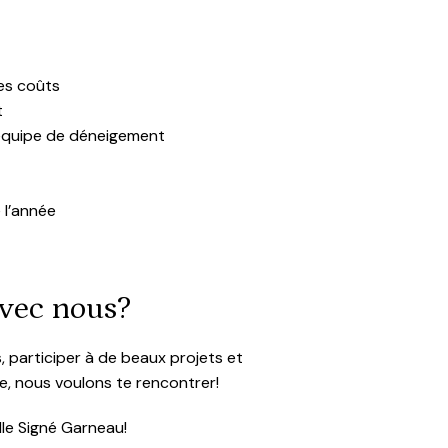
es coûts
t
e équipe de déneigement
 l’année
avec nous?
, participer à de beaux projets et
le, nous voulons te rencontrer!
lle Signé Garneau!