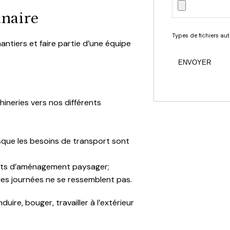
inaire
Types de fichiers auto
antiers et faire partie d’une équipe
ineries vers nos différents
rsque les besoins de transport sont
ojets d’aménagement paysager;
les journées ne se ressemblent pas.
ire, bouger, travailler à l’extérieur